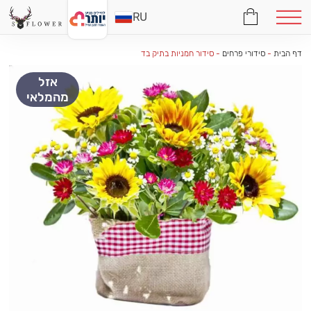
RU
דף הבית
-
סידורי פרחים
-
סידור חמניות בתיק בד
אזל
מהמלאי