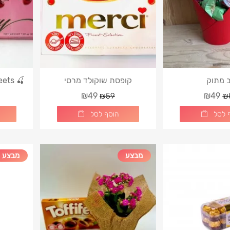
 מתוק
קופסת שוקולד מרסי
₪49
₪49
₪59
₪
 לסל
הוסף לסל
מבצע
מבצע