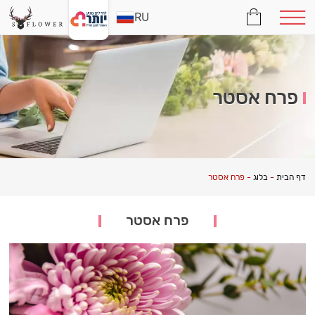
RU
פרח אסטר
דף הבית
-
בלוג
-
פרח אסטר
פרח אסטר