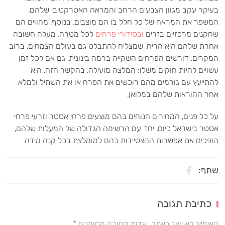
בעיקר עקב מגוון הצבעים הרחב והמראה האטרקטיבי שלהם,
המשפר את המראה של כל חלל בו הם מוצבים. בנוסף, מהווים הם
שחקנים מרכזיים בזרים
ובסידורי פרחים
לכל מטרה. מעלה חשובה
אחרת שלהם היא הריח, שמצליח להתבלט גם בעולם הצמחים. ברוב
המקרים, דורשים הפרחים השקייה ברמה בינונית, גם אם לכל זמן
עשויים להיות חוקים משלו: המלצה מועילה, בהקשר הזה, היא
להתייעץ עם גורמים מהם רוכשים את הפרח או את השתיל ולמלא
אחר ההוראות שלהם במלואן.
על כל פנים, המחירים הנוחים בהם מוצעים פרחי אסטר וזרעי פרחי
אסטר בישראל כיום, יחד עם הרשימה הגדולה של המעלות שלהם,
הופכים את אפשרות ההצטיידות בהם למומלצת בכל קנה מידה.
שתף:
כתיבת תגובה
האימייל לא יוצג באתר. שדות החובה מסומנים *