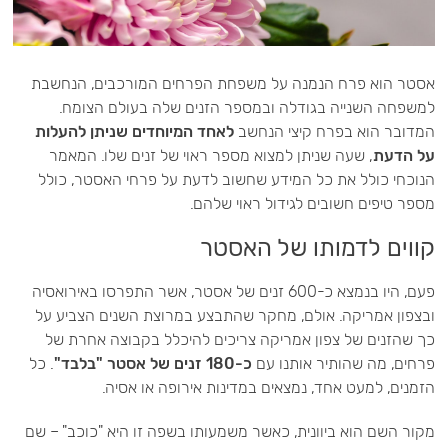
אסטר הוא פרח הנמנה על משפחת הפרחים המורכבים, הנחשבת
למשפחה השנייה בגודלה ובמספר הזנים שלה בעולם הצומח.
המדובר הוא בפרח קיצי הנחשב
לאחד המיוחדים שניתן להעלות
על הדעת
, שעה שניתן למצוא מספר ראוי של זנים שלו. המאמר
הנוכחי כולל את כל המידע שחשוב לדעת על פרחי האסטר, כולל
מספר טיפים חשובים לגידול ראוי שלהם.
קווים לדמותו של האסטר
פעם, היו בנמצא כ-600 זנים של אסטר, אשר התפרסו באירואסיה
ובצפון אמריקה. אולם, מחקר שהתבצע במרוצת השנים הצביע על
כך שהזנים של צפון אמריקה צריכים להיכלל בקבוצה אחרת של
פרחים, מה שהותיר אותנו עם
כ-180 זנים של אסטר "בלבד"
. כל
הזמנים, למעט אחד, נמצאים במדינות אירופה או אסיה.
מקור השם הוא ביוונית, כאשר משמעותו בשפה זו היא "כוכב" – שם