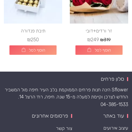
זר ורדים+דובי
תיבת פנדורה
₪250
₪249
₪319
הוסף לסל
הוסף לסל
סלון פרחים
Sflower הינה חנות פרחים הממוקמת בלב העיר חיפה מול המשביר
החדש לצרכן וקיימת למעלה מ-15 שנה. חיפה, רח׳ הרצל 14.
04-385-1533
עוד באתר
פרסומים אחרונים
עיצוב אירועים
צור קשר