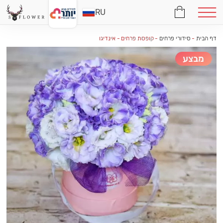
RU
דף הבית
-
סידורי פרחים
-
קופסת פרחים - אינדיגו
מבצע