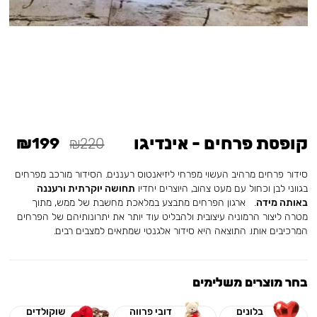
קופסת פרחים - אינדיגו
₪199
₪220
סידור פרחים מרהיב העשוי מפרחי ליזיאנטוס רעננים. הסידור מורכב מפרחים
בגווני לבן וכחול עם מעט צהוב, היוצרים יחדיו
תחושה יוקרתית ורעננה
באותה מידה
. ארגון הפרחים מתבצע במלאכת מחשבת של ממש, מתוך
מטרה ליצור הרמוניה עיצובית ולהבליט עוד יותר את יתרונותיהם של הפרחים
המרכיבים אותו. התוצאה היא סידור אלגנטי שמתאים למצבים רבים.
בחר מוצרים משלימים
בלונים
דובי פרווה
שוקולדים