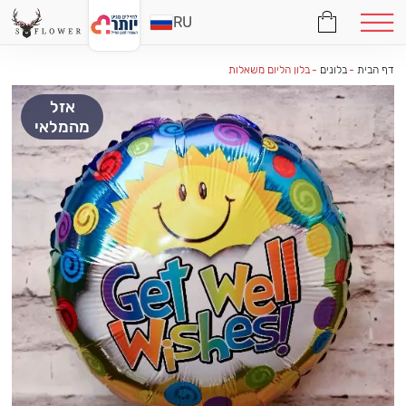
RU
דף הבית
-
בלונים
-
בלון הליום משאלות
אזל
מהמלאי