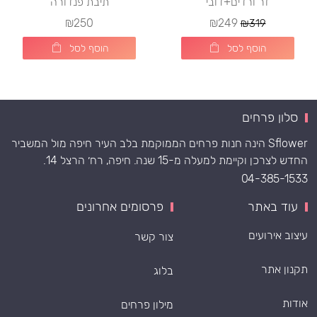
זר ורדים+דובי
תיבת פנדורה
₪250
₪249
₪319
הוסף לסל
הוסף לסל
סלון פרחים
Sflower הינה חנות פרחים הממוקמת בלב העיר חיפה מול המשביר
החדש לצרכן וקיימת למעלה מ-15 שנה. חיפה, רח׳ הרצל 14.
04-385-1533
עוד באתר
פרסומים אחרונים
עיצוב אירועים
צור קשר
תקנון אתר
בלוג
אודות
מילון פרחים