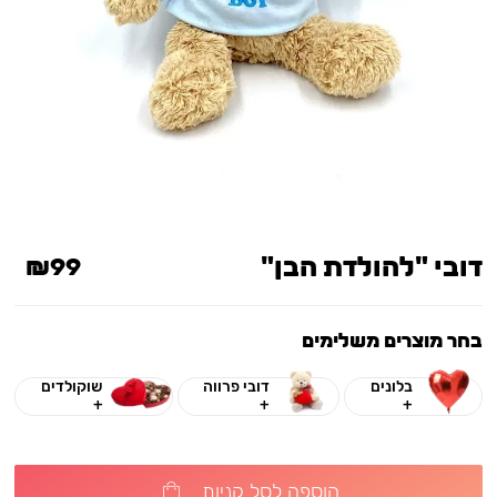
דובי "להולדת הבן"
₪99
בחר מוצרים משלימים
בלונים
דובי פרווה
שוקולדים
+
+
+
הוספה לסל קניות