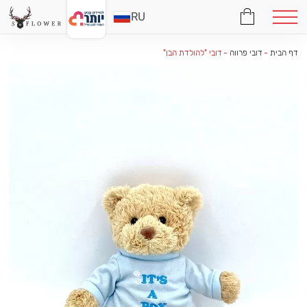
RU
דף הבית
-
דובי פרווה
-
דובי "להולדת הבן"