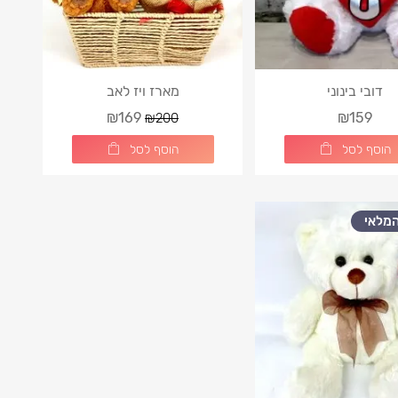
דובי בינוני
מארז ויז לאב
₪169
₪159
₪200
הוסף לסל
הוסף לסל
מלאי