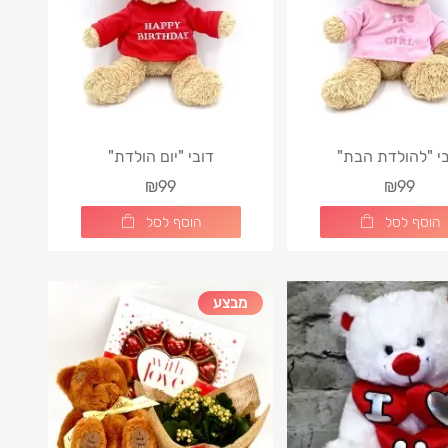
בי "להולדת הבת"
דובי "יום הולדת"
₪99
₪99
הוסף לסל
הוסף לסל
מבצע