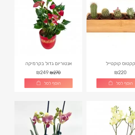
קטוס קוקטייל
אנטוריום גדול בקרמיקה
₪249
₪220
₪270
הוסף לסל
הוסף לסל