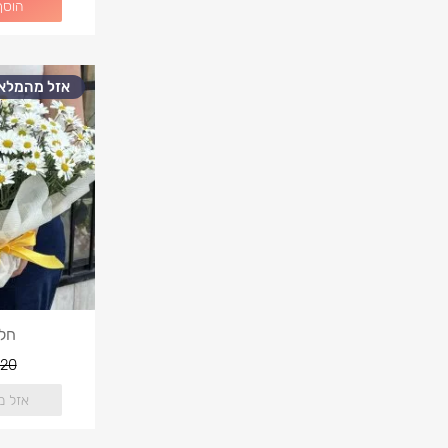
הוסף
אזל מהמלאי
חלו
20
אזל מ