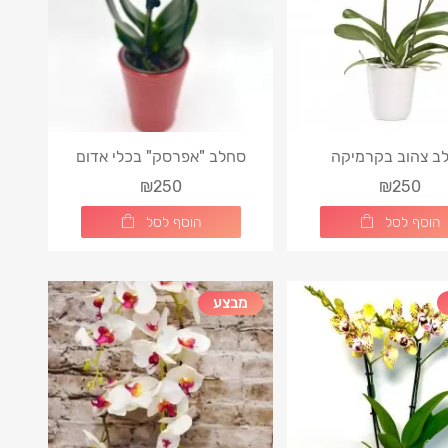
ב צהוב בקרמיקה
סחלב "אפרסק" בכלי אדום
₪250
₪250
הוסף לסל
הוסף לסל
מבצע