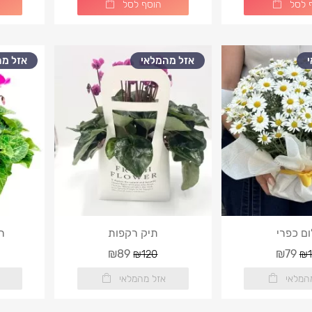
 לסל
הוסף לסל
אזל מהמלאי
אזל מה
ם כפרי
תיק רקפות
ר
₪89
₪79
₪120
₪1
המלאי
אזל מהמלאי