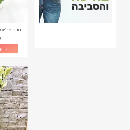
ספטיפיליום 
0
הוסף