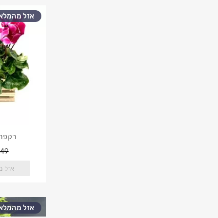
אזל מהמלאי
רקפת 
49
אזל מ
אזל מהמלאי