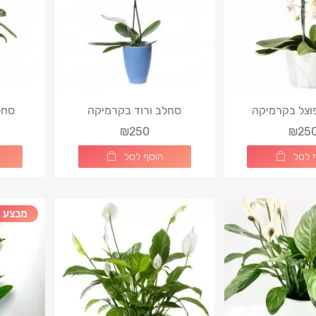
וצל בקרמיקה
סחלב ורוד בקרמיקה
סחל
₪250
₪25
 לסל
הוסף לסל
מבצע