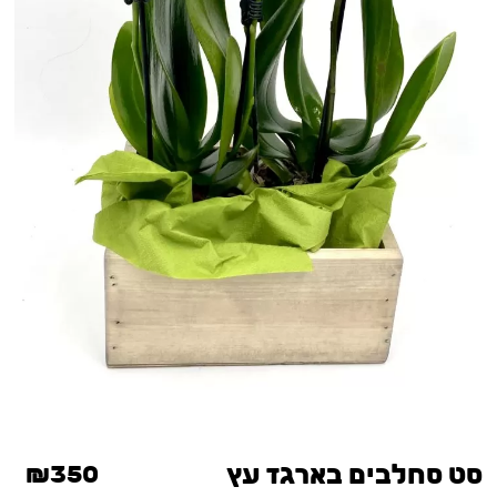
סט סחלבים בארגז עץ
₪350