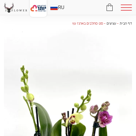
RU
דף הבית
-
עציצים
-
סט סחלבים בארגז עץ