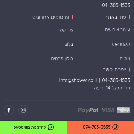
04-385-1533
עוד באתר
פרסומים אחרונים
עיצוב אירועים
צור קשר
תקנון אתר
בלוג
אודות
מילון פרחים
יצירת קשר
info@sflower.co.il
04-385-1533
|
רח׳ הרצל 14, חיפה
Powered by
074-703-3555
להזמנות בוואטסאפ