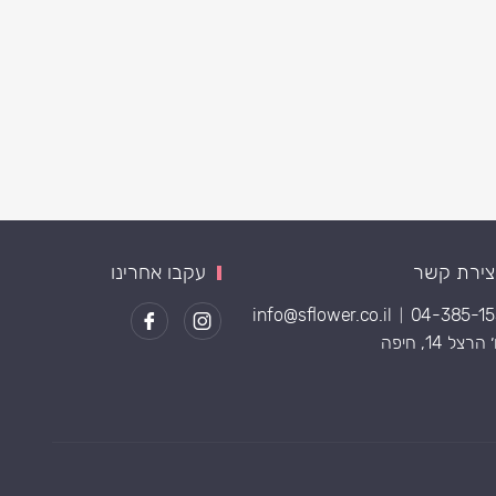
צירת קשר
עקבו אחרינו
info@sflower.co.il
04-385-1
|
רצל 14, חיפה