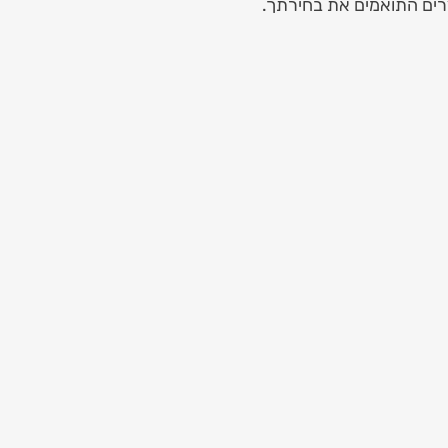
רים התואמים את בחירתך.
Luxury Red & Whi