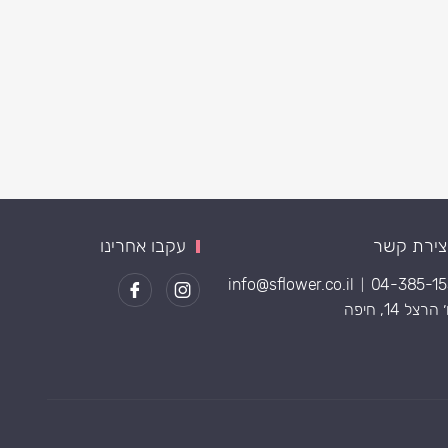
צירת קשר
עקבו אחרינו
info@sflower.co.il
04-385-1
|
רצל 14, חיפה