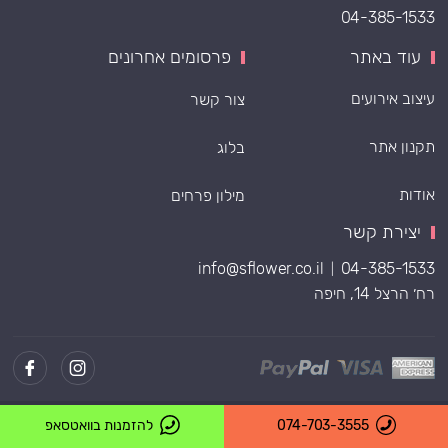
04-385-1533
עוד באתר
פרסומים אחרונים
עיצוב אירועים
צור קשר
תקנון אתר
בלוג
אודות
מילון פרחים
יצירת קשר
info@sflower.co.il
04-385-1533
|
רח׳ הרצל 14, חיפה
Powered by
074-703-3555
להזמנות בוואטסאפ