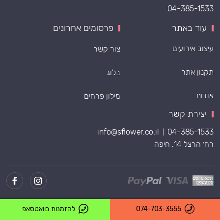
04-385-1533
עוד באתר
פרסומים אחרונים
עיצוב אירועים
צור קשר
תקנון אתר
בלוג
אודות
מילון פרחים
יצירת קשר
info@sflower.co.il
04-385-1533
|
רח׳ הרצל 14, חיפה
Powered by
074-703-3555
להזמנות בוואטסאפ