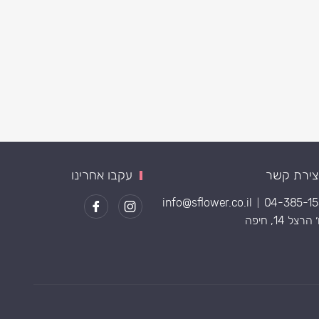
צירת קשר
עקבו אחרינו
info@sflower.co.il
04-385-1
|
רצל 14, חיפה