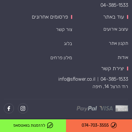
04-385-1533
עוד באתר
פרסומים אחרונים
עיצוב אירועים
צור קשר
תקנון אתר
בלוג
אודות
מילון פרחים
יצירת קשר
info@sflower.co.il
04-385-1533
|
רח׳ הרצל 14, חיפה
Powered by
074-703-3555
להזמנות בוואטסאפ