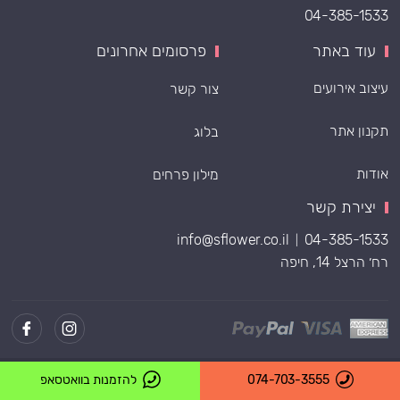
04-385-1533
עוד באתר
פרסומים אחרונים
עיצוב אירועים
צור קשר
תקנון אתר
בלוג
אודות
מילון פרחים
יצירת קשר
info@sflower.co.il
04-385-1533
|
רח׳ הרצל 14, חיפה
Powered by
074-703-3555
להזמנות בוואטסאפ