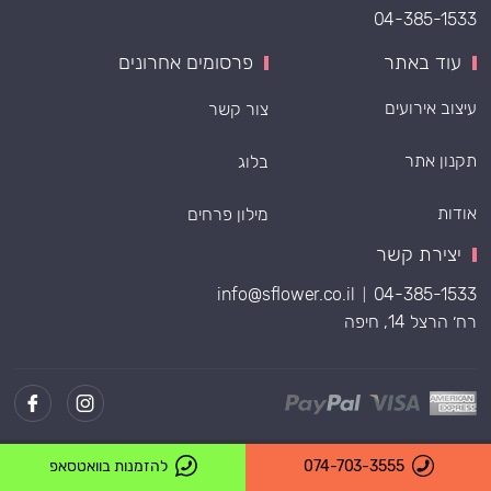
04-385-1533
עוד באתר
פרסומים אחרונים
עיצוב אירועים
צור קשר
תקנון אתר
בלוג
אודות
מילון פרחים
יצירת קשר
info@sflower.co.il
04-385-1533
|
רח׳ הרצל 14, חיפה
Powered by
074-703-3555
להזמנות בוואטסאפ