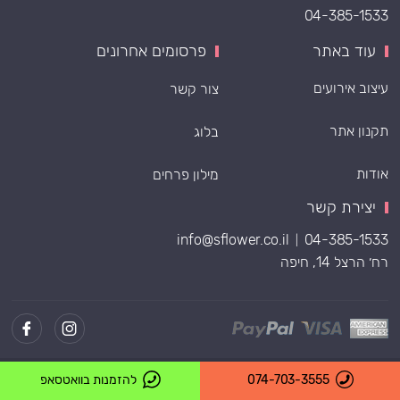
04-385-1533
עוד באתר
פרסומים אחרונים
עיצוב אירועים
צור קשר
תקנון אתר
בלוג
אודות
מילון פרחים
יצירת קשר
info@sflower.co.il
04-385-1533
|
רח׳ הרצל 14, חיפה
Powered by
074-703-3555
להזמנות בוואטסאפ