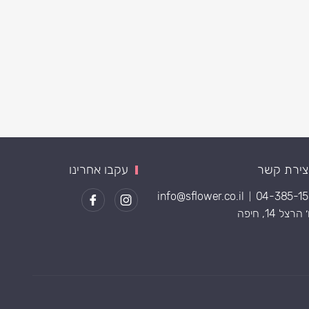
צירת קשר
עקבו אחרינו
info@sflower.co.il
04-385-1
|
רצל 14, חיפה