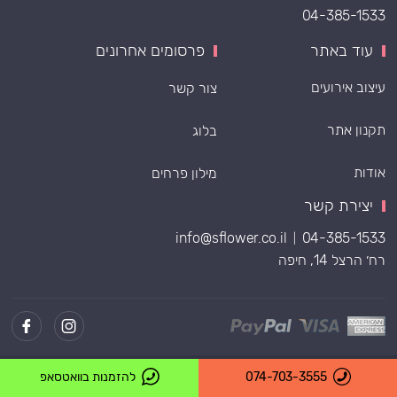
04-385-1533
עוד באתר
פרסומים אחרונים
עיצוב אירועים
צור קשר
תקנון אתר
בלוג
אודות
מילון פרחים
יצירת קשר
info@sflower.co.il
04-385-1533
|
רח׳ הרצל 14, חיפה
Powered by
074-703-3555
להזמנות בוואטסאפ