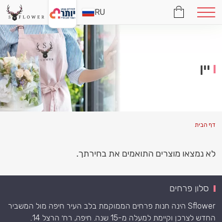
RU
יין
דף הבית
לא נמצאו מוצרים התואמים את בחירתך.
סלון פרחים
Sflower הינה חנות פרחים הממוקמת בלב העיר חיפה מול המשביר
החדש לצרכן וקיימת למעלה מ-15 שנה. חיפה, רח׳ הרצל 14.