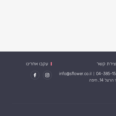
צירת קשר
עקבו אחרינו
info@sflower.co.il
04-385-1
|
רצל 14, חיפה