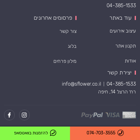
04-385-1533
עוד באתר
פרסומים אחרונים
עיצוב אירועים
צור קשר
תקנון אתר
בלוג
אודות
מילון פרחים
יצירת קשר
info@sflower.co.il
04-385-1533
|
רח׳ הרצל 14, חיפה
Powered by
074-703-3555
להזמנות בוואטסאפ