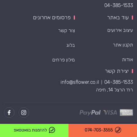
04-385-1533
עוד באתר
פרסומים אחרונים
עיצוב אירועים
צור קשר
תקנון אתר
בלוג
אודות
מילון פרחים
יצירת קשר
info@sflower.co.il
04-385-1533
|
רח׳ הרצל 14, חיפה
Powered by
074-703-3555
להזמנות בוואטסאפ