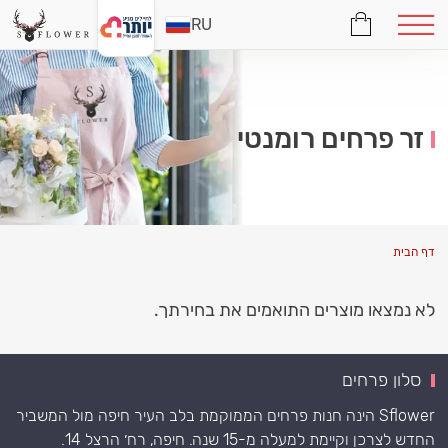
RU
זר פרחים רומנטי
דף הבית
לא נמצאו מוצרים התואמים את בחירתך.
סלון פרחים
Sflower הינה חנות פרחים הממוקמת בלב העיר חיפה מול המשביר
החדש לצרכן וקיימת למעלה מ-15 שנה. חיפה, רח׳ הרצל 14.