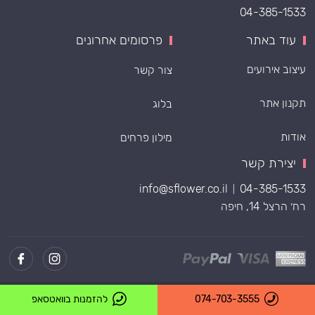
04-385-1533
עוד באתר
פרסומים אחרונים
עיצוב אירועים
צור קשר
תקנון אתר
בלוג
אודות
מילון פרחים
יצירת קשר
info@sflower.co.il
04-385-1533
|
רח׳ הרצל 14, חיפה
Powered by
074-703-3555
להזמנות בוואטסאפ