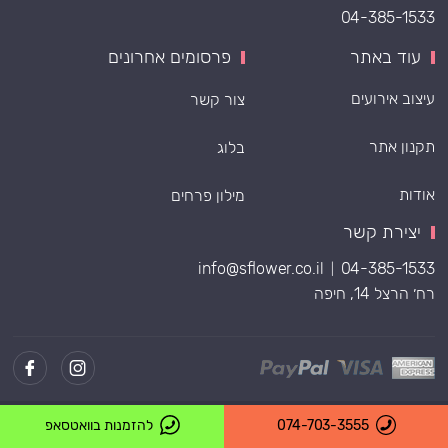
04-385-1533
עוד באתר
פרסומים אחרונים
עיצוב אירועים
צור קשר
תקנון אתר
בלוג
אודות
מילון פרחים
יצירת קשר
info@sflower.co.il
04-385-1533
|
רח׳ הרצל 14, חיפה
Powered by
074-703-3555
להזמנות בוואטסאפ