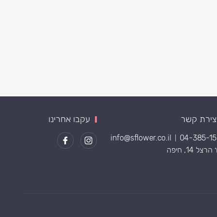
צירת קשר
עקבו אחרינו
info@sflower.co.il
04-385-1
|
רצל 14, חיפה