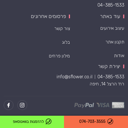
04-385-1533
עוד באתר
פרסומים אחרונים
עיצוב אירועים
צור קשר
תקנון אתר
בלוג
אודות
מילון פרחים
יצירת קשר
info@sflower.co.il
04-385-1533
|
רח׳ הרצל 14, חיפה
Powered by
074-703-3555
להזמנות בוואטסאפ