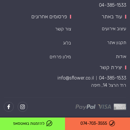
04-385-1533
עוד באתר
פרסומים אחרונים
עיצוב אירועים
צור קשר
תקנון אתר
בלוג
אודות
מילון פרחים
יצירת קשר
info@sflower.co.il
04-385-1533
|
רח׳ הרצל 14, חיפה
Powered by
074-703-3555
להזמנות בוואטסאפ