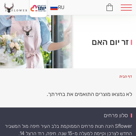
RU
זר יום האם
דף הבית
לא נמצאו מוצרים התואמים את בחירתך.
סלון פרחים
Sflower הינה חנות פרחים הממוקמת בלב העיר חיפה מול המשביר
החדש לצרכן וקיימת למעלה מ-15 שנה. חיפה, רח׳ הרצל 14.