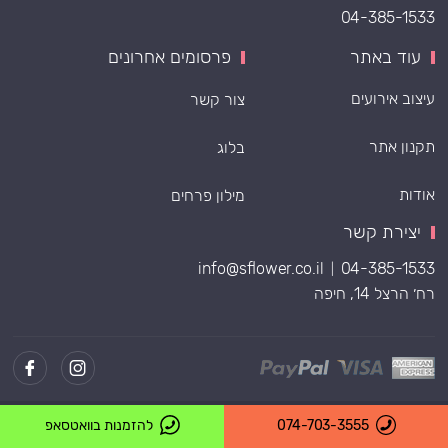
04-385-1533
עוד באתר
פרסומים אחרונים
עיצוב אירועים
צור קשר
תקנון אתר
בלוג
אודות
מילון פרחים
יצירת קשר
info@sflower.co.il
04-385-1533
|
רח׳ הרצל 14, חיפה
Powered by
074-703-3555
להזמנות בוואטסאפ