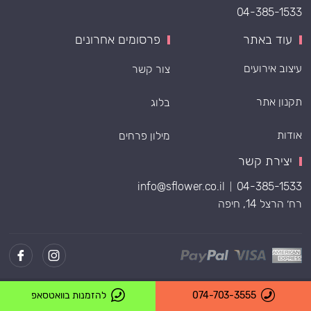
04-385-1533
עוד באתר
פרסומים אחרונים
עיצוב אירועים
צור קשר
תקנון אתר
בלוג
אודות
מילון פרחים
יצירת קשר
info@sflower.co.il
04-385-1533
|
רח׳ הרצל 14, חיפה
Powered by
074-703-3555
להזמנות בוואטסאפ