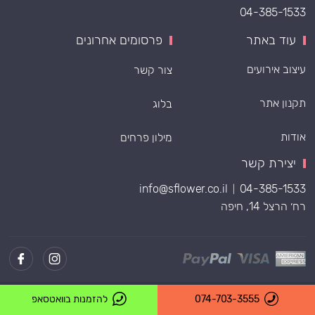
04-385-1533
עוד באתר
פרסומים אחרונים
עיצוב אירועים
צור קשר
תקנון אתר
בלוג
אודות
מילון פרחים
יצירת קשר
info@sflower.co.il
04-385-1533
|
רח׳ הרצל 14, חיפה
Powered by
074-703-3555
להזמנות בוואטסאפ