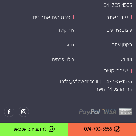
04-385-1533
עוד באתר
פרסומים אחרונים
עיצוב אירועים
צור קשר
תקנון אתר
בלוג
אודות
מילון פרחים
יצירת קשר
info@sflower.co.il
04-385-1533
|
רח׳ הרצל 14, חיפה
Powered by
074-703-3555
להזמנות בוואטסאפ