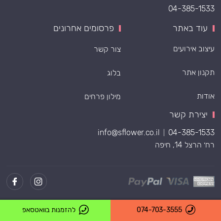
04-385-1533
עוד באתר
פרסומים אחרונים
עיצוב אירועים
צור קשר
תקנון אתר
בלוג
אודות
מילון פרחים
יצירת קשר
info@sflower.co.il
04-385-1533
|
רח׳ הרצל 14, חיפה
Powered by
074-703-3555
להזמנות בוואטסאפ