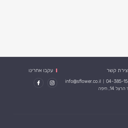
צירת קשר
עקבו אחרינו
info@sflower.co.il
04-385-1
|
רצל 14, חיפה