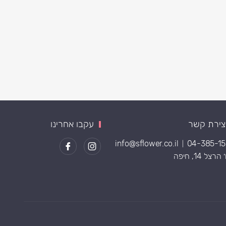
צירת קשר
עקבו אחרינו
info@sflower.co.il
04-385-1
|
רצל 14, חיפה