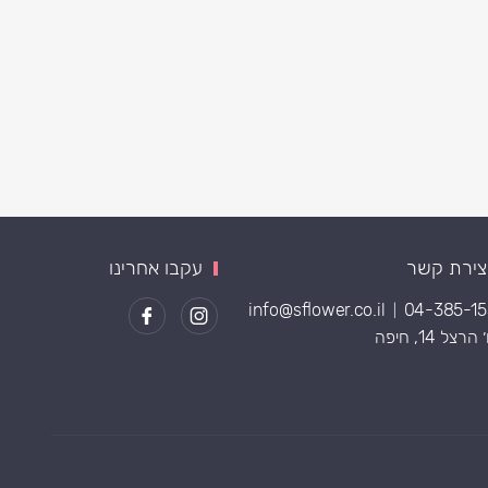
צירת קשר
עקבו אחרינו
info@sflower.co.il
04-385-1
|
רצל 14, חיפה