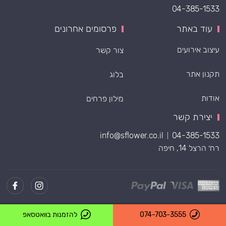
04-385-1533
עוד באתר
פרסומים אחרונים
עיצוב אירועים
צור קשר
תקנון אתר
בלוג
אודות
מילון פרחים
יצירת קשר
info@sflower.co.il
04-385-1533
|
רח׳ הרצל 14, חיפה
Powered by
074-703-3555
להזמנות בוואטסאפ