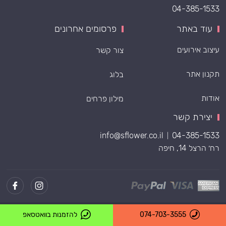
04-385-1533
עוד באתר
פרסומים אחרונים
עיצוב אירועים
צור קשר
תקנון אתר
בלוג
אודות
מילון פרחים
יצירת קשר
info@sflower.co.il
04-385-1533
|
רח׳ הרצל 14, חיפה
Powered by
074-703-3555
להזמנות בוואטסאפ