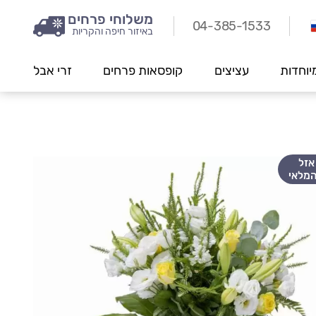
משלוחי פרחים
04-385-1533
באיזור חיפה והקריות
יוחדות
עציצים
קופסאות פרחים
זרי אבל
אזל
מלאי