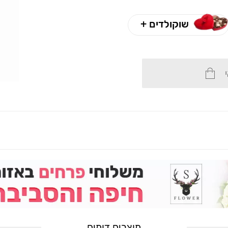
שוקולדים +
מוצרים דומים