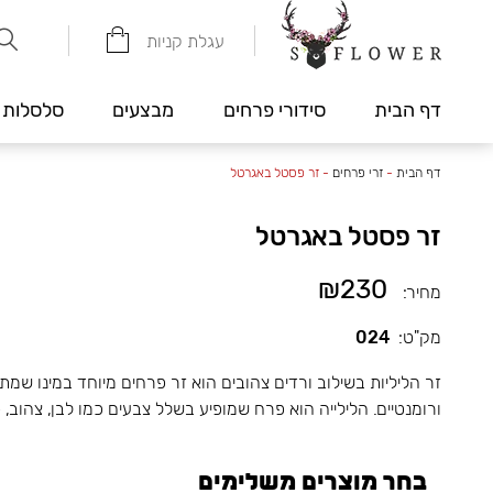
עגלת קניות
דף הבית
סידורי פרחים
מבצעים
סלסלות 
דף הבית
-
זרי פרחים
-
זר פסטל באגרטל
זר פסטל באגרטל
₪230
מחיר:
מק"ט:
024
זר הליליות בשילוב ורדים צהובים הוא זר פרחים מיוחד במינו שמת
ורומנטיים. הלילייה הוא פרח שמופיע בשלל צבעים כמו לבן, צהוב, 
בחר מוצרים משלימים