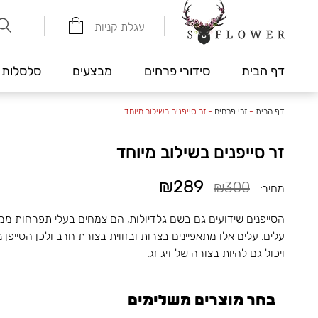
עגלת קניות
דף הבית
סידורי פרחים
מבצעים
סלסלות 
דף הבית
-
זרי פרחים
-
זר סייפנים בשילוב מיוחד
זר סייפנים בשילוב מיוחד
₪289
₪300
מחיר:
הסייפנים שידועים גם בשם גלדיולות, הם צמחים בעלי תפרחות מ
עלים. עלים אלו מתאפיינים בצרות ובזווית בצורת חרב ולכן הסייפ
ויכול גם להיות בצורה של זיג זג.
בחר מוצרים משלימים