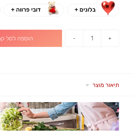
בלונים +
דובי פרווה +
הוספה לסל קני
-
+
תיאור מוצר