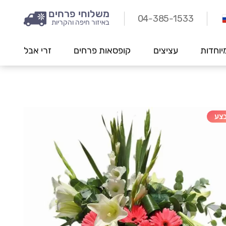
משלוחי פרחים
04-385-1533
באיזור חיפה והקריות
יוחדות
עציצים
קופסאות פרחים
זרי אבל
צע