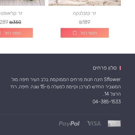
זר קזבלנקה
זר קליאופט
289
₪189
₪350
הוסף לסל
הוסף לסל
סלון פרחים
Sflower הינה חנות פרחים הממוקמת בלב העיר חיפה מול
המשביר החדש לצרכן וקיימת למעלה מ-15 שנה. חיפה, רח׳
הרצל 14.
04-385-1533