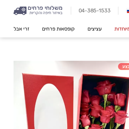
משלוחי פרחים
04-385-1533
באיזור חיפה והקריות
יוחדות
עציצים
קופסאות פרחים
זרי אבל
צע