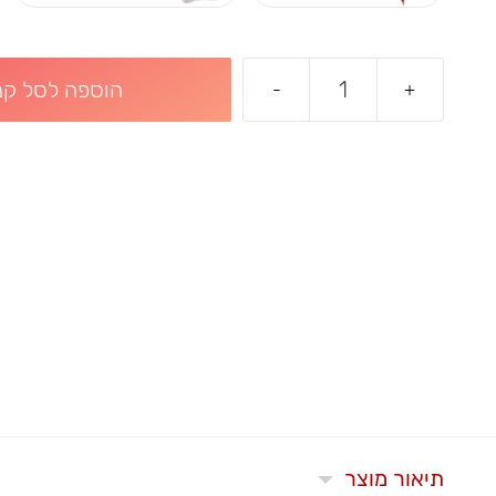
הוספה לסל קני
-
+
תיאור מוצר