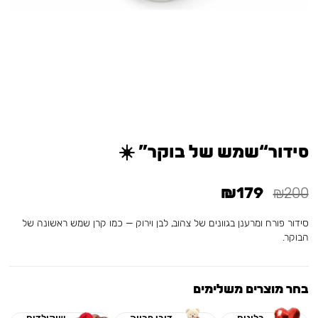
סידור“שמש של בוקר” ☀️
₪179
₪200
סידור פורח ומרענן בגוונים של צהוב, לבן וירוק — כמו קרן שמש ראשונה של
הבוקר.
בחר מוצרים משלימים