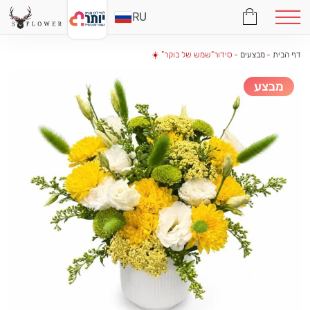
RU
דף הבית
-
מבצעים
-
סידור“שמש של בוקר” ☀️
מבצע