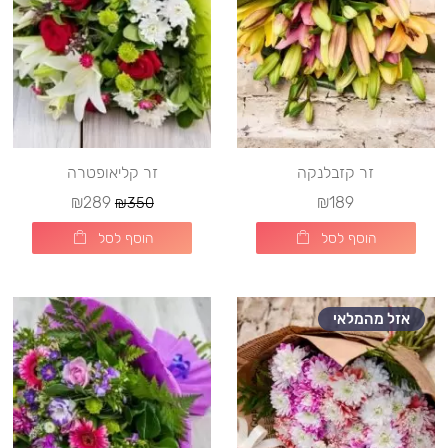
זר קזבלנקה
זר קליאופטרה
₪289
₪189
₪350
הוסף לסל
הוסף לסל
אזל מהמלאי