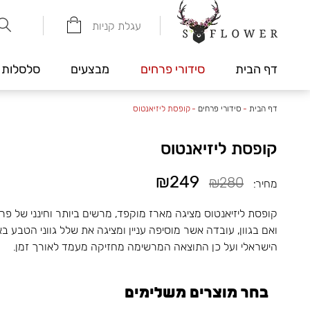
עגלת קניות
דף הבית
סידורי פרחים
מבצעים
סלסלות 
דף הבית
-
סידורי פרחים
-
קופסת ליזיאנטוס
קופסת ליזיאנטוס
₪249
₪280
מחיר:
קופסת ליזיאנטוס מציגה מארז מוקפד, מרשים ביותר וחינני של פ
ואם בגוון, עובדה אשר מוסיפה עניין ומציגה את שלל גווני הטבע 
הישראלי ועל כן התוצאה המרשימה מחזיקה מעמד לאורך זמן.
בחר מוצרים משלימים