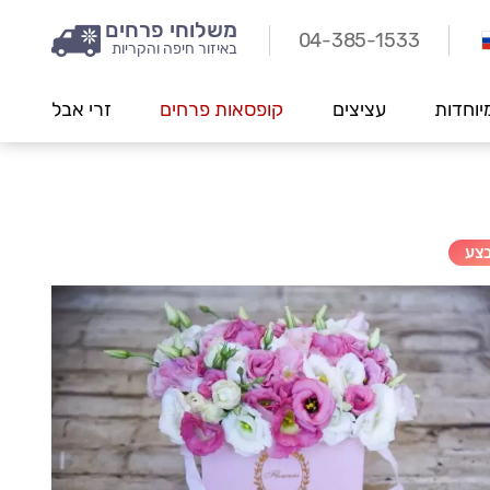
משלוחי פרחים
04-385-1533
באיזור חיפה והקריות
יוחדות
עציצים
קופסאות פרחים
זרי אבל
צע