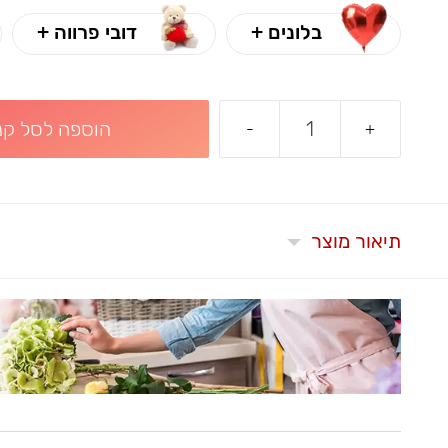
בלונים +
דובי פרווה +
הוספה לסל קני
-
+
תיאור מוצר