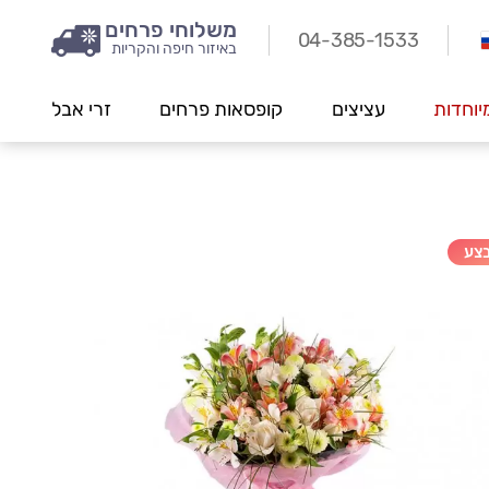
משלוחי פרחים
04-385-1533
באיזור חיפה והקריות
יוחדות
עציצים
קופסאות פרחים
זרי אבל
צע