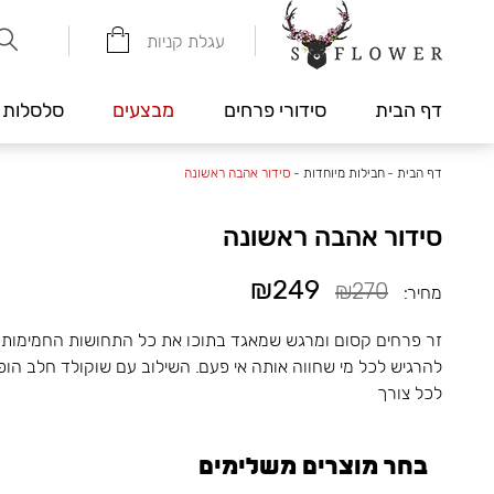
עגלת קניות
דף הבית
סידורי פרחים
מבצעים
סלסלות 
דף הבית
-
חבילות מיוחדות
-
סידור אהבה ראשונה
סידור אהבה ראשונה
₪249
₪270
מחיר:
זר פרחים קסום ומרגש שמאגד בתוכו את כל התחושות החמימות 
להרגיש לכל מי שחווה אותה אי פעם. השילוב עם שוקולד חלב ה
לכל צורך
בחר מוצרים משלימים