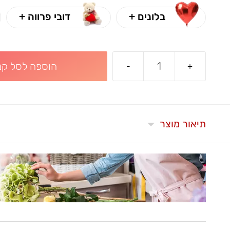
בלונים +
דובי פרווה +
הוספה לסל קני
-
+
תיאור מוצר