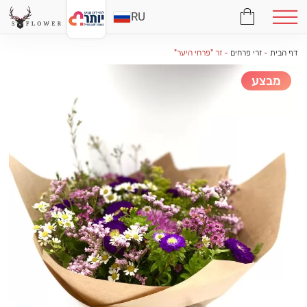
RU
דף הבית
-
זרי פרחים
-
זר "פרחי היער"
מבצע