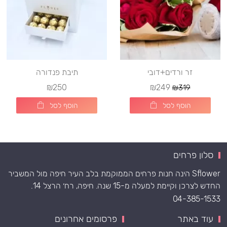
זר ורדים+דובי
תיבת פנדורה
₪250
₪249
₪319
הוסף לסל
הוסף לסל
סלון פרחים
Sflower הינה חנות פרחים הממוקמת בלב העיר חיפה מול המשביר
החדש לצרכן וקיימת למעלה מ-15 שנה. חיפה, רח׳ הרצל 14.
04-385-1533
עוד באתר
פרסומים אחרונים