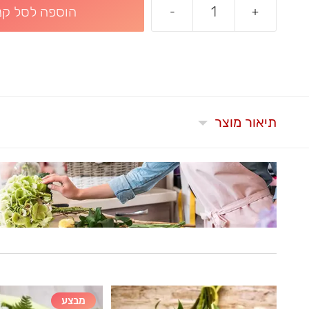
הוספה לסל קני
-
+
תיאור מוצר
מבצע