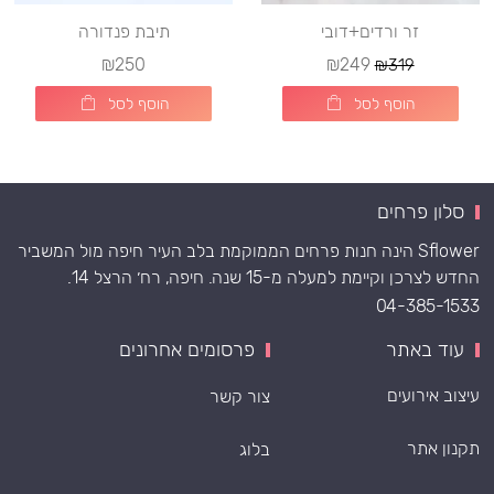
זר ורדים+דובי
תיבת פנדורה
₪250
₪249
₪319
הוסף לסל
הוסף לסל
סלון פרחים
Sflower הינה חנות פרחים הממוקמת בלב העיר חיפה מול המשביר
החדש לצרכן וקיימת למעלה מ-15 שנה. חיפה, רח׳ הרצל 14.
04-385-1533
עוד באתר
פרסומים אחרונים
עיצוב אירועים
צור קשר
תקנון אתר
בלוג