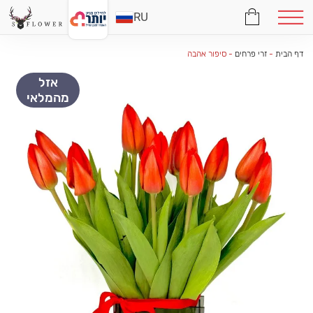
RU
דף הבית
-
זרי פרחים
-
סיפור אהבה
אזל
מהמלאי